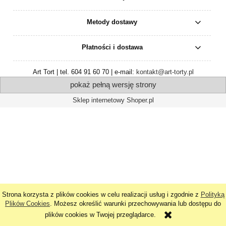
Metody dostawy
Płatności i dostawa
Art Tort | tel. 604 91 60 70 | e-mail:
kontakt@art-torty.pl
pokaż pełną wersję strony
Sklep internetowy Shoper.pl
Strona korzysta z plików cookies w celu realizacji usług i zgodnie z
Polityką
Plików Cookies
. Możesz określić warunki przechowywania lub dostępu do
plików cookies w Twojej przeglądarce.