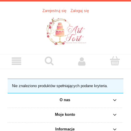
Zarejestruj się
Zaloguj się
Nie znaleziono produktów spełniających podane kryteria.
O nas
Moje konto
Informacje