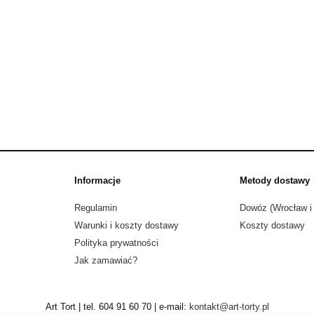
Informacje
Metody dostawy
Regulamin
Dowóz (Wrocław i 
Warunki i koszty dostawy
Koszty dostawy
Polityka prywatności
Jak zamawiać?
Art Tort | tel. 604 91 60 70 | e-mail:
kontakt@art-torty.pl