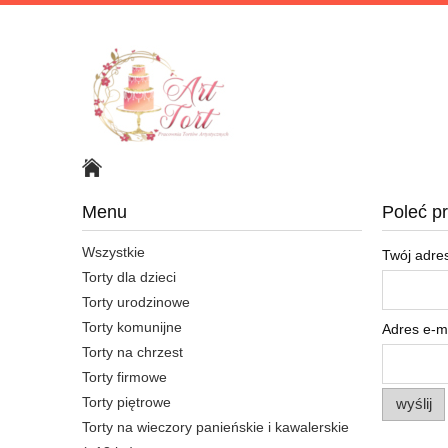
Menu
Poleć p
Wszystkie
Twój adres
Torty dla dzieci
Torty urodzinowe
Torty komunijne
Adres e-ma
Torty na chrzest
Torty firmowe
Torty piętrowe
wyślij
Torty na wieczory panieńskie i kawalerskie