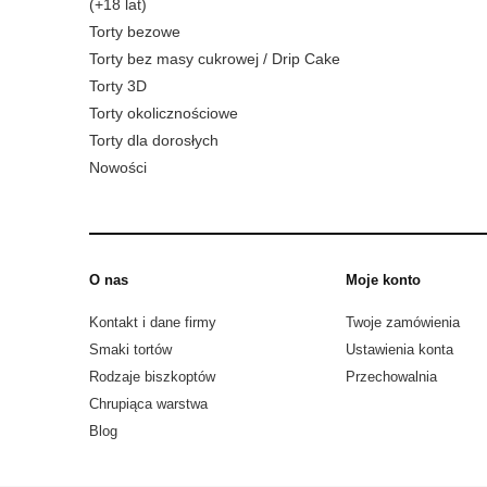
(+18 lat)
Torty bezowe
Torty bez masy cukrowej / Drip Cake
Torty 3D
Torty okolicznościowe
Torty dla dorosłych
Nowości
O nas
Moje konto
Kontakt i dane firmy
Twoje zamówienia
Smaki tortów
Ustawienia konta
Rodzaje biszkoptów
Przechowalnia
Chrupiąca warstwa
Blog