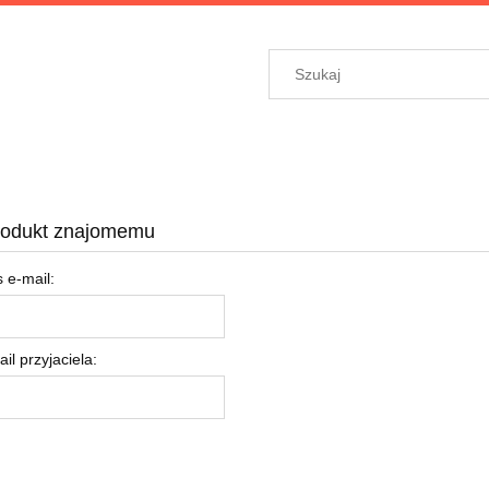
rodukt znajomemu
 e-mail:
il przyjaciela: