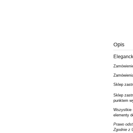
Opis
Eleganck
Zamówienie
Z
amówieni
Sklep zast
Sklep zast
punktem wyj
Wszystkie 
elementy d
Prawo odst
Zgodnie z 