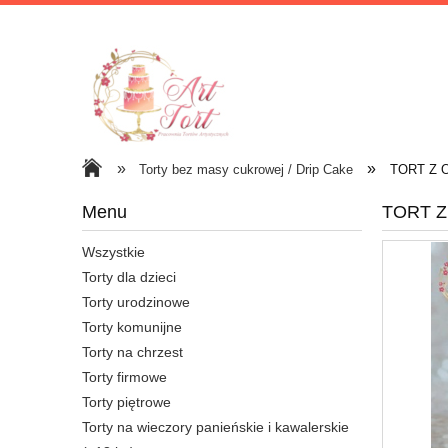
»
»
Torty bez masy cukrowej / Drip Cake
TORT Z 
Menu
TORT 
Wszystkie
Torty dla dzieci
Torty urodzinowe
Torty komunijne
Torty na chrzest
Torty firmowe
Torty piętrowe
Torty na wieczory panieńskie i kawalerskie