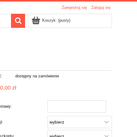
Zarejestruj się
Zaloguj się
Koszyk:
(pusty)
ć:
dostępny na zamówienie
0,00 zł
stawy:
ji:
szkoptu: