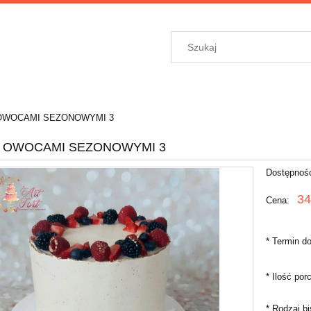
OWOCAMI SEZONOWYMI 3
Z OWOCAMI SEZONOWYMI 3
Dostępnoś
34
Cena:
*
Termin do
*
Ilość porc
*
Rodzaj bi