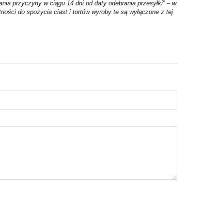
nia przyczyny w ciągu 14 dni od daty odebrania przesyłki” – w
ności do spożycia ciast i tortów wyroby te są wyłączone z tej