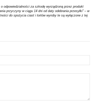
 o odpowiedzialności za szkodę wyrządzoną przez produkt
nia przyczyny w ciągu 14 dni od daty odebrania przesyłki” – w
ności do spożycia ciast i tortów wyroby te są wyłączone z tej