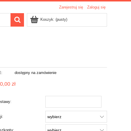
Zarejestruj się
Zaloguj się
Koszyk:
(pusty)
ć:
dostępny na zamówienie
0,00 zł
stawy:
ji:
szkoptu: