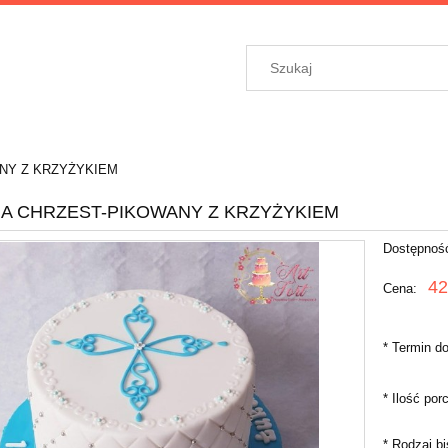
NY Z KRZYŻYKIEM
A CHRZEST-PIKOWANY Z KRZYŻYKIEM
Dostępnoś
42
Cena:
*
Termin do
*
Ilość porc
*
Rodzaj bi