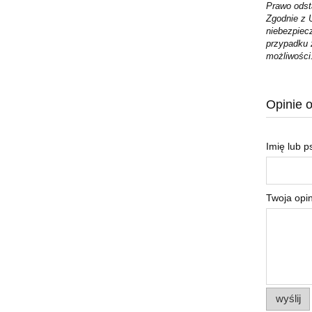
Prawo odst
Zgodnie z 
niebezpiec
przypadku z
możliwości
Opinie o
Imię lub 
Twoja opin
wyślij