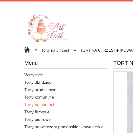
»
»
Torty na chrzest
TORT NA CHRZEST-PIKOWA
Menu
TORT N
Wszystkie
Torty dla dzieci
Torty urodzinowe
Torty komunijne
Torty na chrzest
Torty firmowe
Torty piętrowe
Torty na wieczory panieńskie i kawalerskie