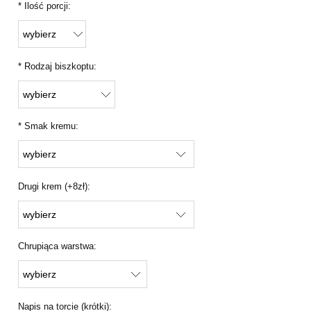
*
Ilość porcji:
*
Rodzaj biszkoptu:
*
Smak kremu:
Drugi krem (+8zł):
Chrupiąca warstwa:
Napis na torcie (krótki):