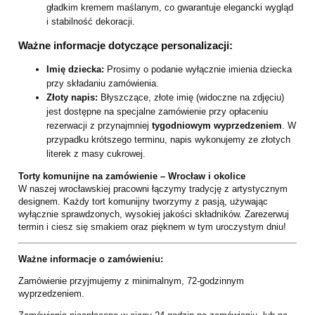
gładkim kremem maślanym, co gwarantuje elegancki wygląd
i stabilność dekoracji.
Ważne informacje dotyczące personalizacji:
Imię dziecka:
Prosimy o podanie wyłącznie imienia dziecka
przy składaniu zamówienia.
Złoty napis:
Błyszczące, złote imię (widoczne na zdjęciu)
jest dostępne na specjalne zamówienie przy opłaceniu
rezerwacji z przynajmniej
tygodniowym wyprzedzeniem
. W
przypadku krótszego terminu, napis wykonujemy ze złotych
literek z masy cukrowej.
Torty komunijne na zamówienie – Wrocław i okolice
W naszej wrocławskiej pracowni łączymy tradycję z artystycznym
designem. Każdy tort komunijny tworzymy z pasją, używając
wyłącznie sprawdzonych, wysokiej jakości składników. Zarezerwuj
termin i ciesz się smakiem oraz pięknem w tym uroczystym dniu!
Ważne informacje o zamówieniu:
Zamówienie przyjmujemy z minimalnym, 72-godzinnym
wyprzedzeniem.