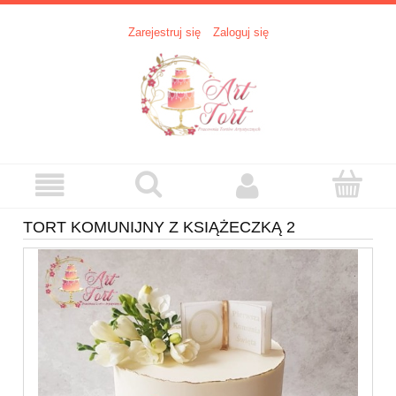
Zarejestruj się
Zaloguj się
TORT KOMUNIJNY Z KSIĄŻECZKĄ 2