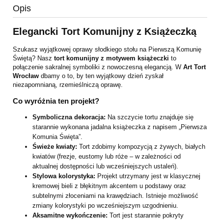
Opis
Elegancki Tort Komunijny z Książeczką
Szukasz wyjątkowej oprawy słodkiego stołu na Pierwszą Komunię
Świętą? Nasz
tort komunijny z motywem książeczki
to
połączenie sakralnej symboliki z nowoczesną elegancją. W
Art Tort
Wrocław
dbamy o to, by ten wyjątkowy dzień zyskał
niezapomnianą, rzemieślniczą oprawę.
Co wyróżnia ten projekt?
Symboliczna dekoracja:
Na szczycie tortu znajduje się
starannie wykonana jadalna książeczka z napisem „Pierwsza
Komunia Święta”.
Świeże kwiaty:
Tort zdobimy kompozycją z żywych, białych
kwiatów (frezje, eustomy lub róże – w zależności od
aktualnej dostępności lub wcześniejszych ustaleń).
Stylowa kolorystyka:
Projekt utrzymany jest w klasycznej
kremowej bieli z błękitnym akcentem u podstawy oraz
subtelnymi złoceniami na krawędziach. Istnieje możliwość
zmiany kolorystyki po wcześniejszym uzgodnieniu.
Aksamitne wykończenie:
Tort jest starannie pokryty