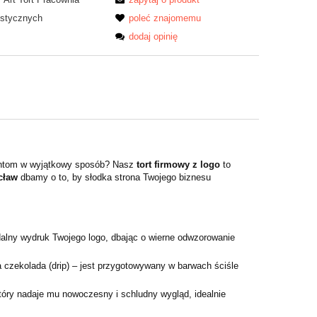
ystycznych
poleć znajomemu
dodaj opinię
hentom w wyjątkowy sposób? Nasz
tort firmowy z logo
to
cław
dbamy o to, by słodka strona Twojego biznesu
alny wydruk Twojego logo, dbając o wierne odwzorowanie
czekolada (drip) – jest przygotowywany w barwach ściśle
óry nadaje mu nowoczesny i schludny wygląd, idealnie