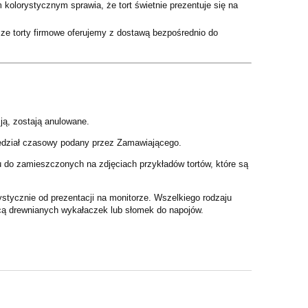
kolorystycznym sprawia, że tort świetnie prezentuje się na
ze torty firmowe oferujemy z dostawą bezpośrednio do
ją, zostają anulowane.
zedział czasowy podany przez Zamawiającego.
 do zamieszczonych na zdjęciach przykładów tortów, które są
tycznie od prezentacji na monitorze. Wszelkiego rodzaju
cą drewnianych wykałaczek lub słomek do napojów.