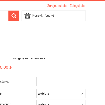
Zarejestruj się
Zaloguj się
Koszyk:
(pusty)
ć:
dostępny na zamówienie
0,00 zł
stawy:
ji:
szkoptu: