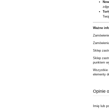
Now
zdję
Tort
Twoj
Ważne inf
Zamówienie
Zamówienia 
Sklep zast
Sklep zast
punktem wyj
Wszystkie 
elementy d
Opinie o
Imię lub 