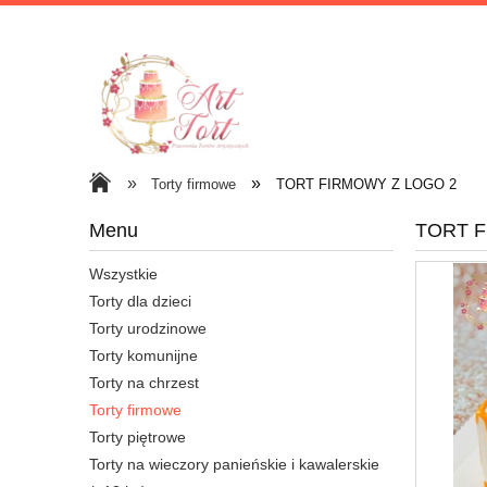
»
»
Torty firmowe
TORT FIRMOWY Z LOGO 2
Menu
TORT F
Wszystkie
Torty dla dzieci
Torty urodzinowe
Torty komunijne
Torty na chrzest
Torty firmowe
Torty piętrowe
Torty na wieczory panieńskie i kawalerskie