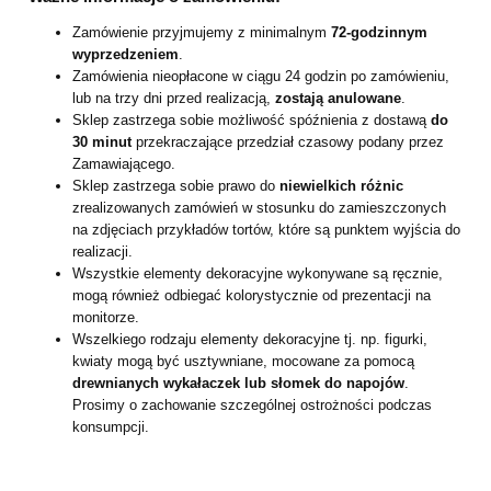
Zamówienie przyjmujemy z minimalnym
72-godzinnym
wyprzedzeniem
.
Zamówienia nieopłacone w ciągu 24 godzin po zamówieniu,
lub na trzy dni przed realizacją,
zostają anulowane
.
Sklep zastrzega sobie możliwość spóźnienia z dostawą
do
30 minut
przekraczające przedział czasowy podany przez
Zamawiającego.
Sklep zastrzega sobie prawo do
niewielkich różnic
zrealizowanych zamówień w stosunku do zamieszczonych
na zdjęciach przykładów tortów, które są punktem wyjścia do
realizacji.
Wszystkie elementy dekoracyjne wykonywane są ręcznie,
mogą również odbiegać kolorystycznie od prezentacji na
monitorze.
Wszelkiego rodzaju elementy dekoracyjne tj. np. figurki,
kwiaty mogą być usztywniane, mocowane za pomocą
drewnianych wykałaczek lub słomek do napojów
.
Prosimy o zachowanie szczególnej ostrożności podczas
konsumpcji.