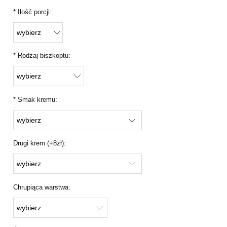
*
Ilość porcji:
*
Rodzaj biszkoptu:
*
Smak kremu:
Drugi krem (+8zł):
Chrupiąca warstwa: