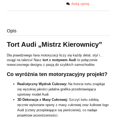
dodaj opinię
Opis
Tort Audi „Mistrz Kierownicy”
Dla prawdziwego fana motoryzacji liczy się każdy detal, styl i…
osiągi na talerzu! Nasz
tort z motywem Audi
to połączenie
nowoczesnego designu z pasją do szybkich samochodów.
Co wyróżnia ten motoryzacyjny projekt?
Realistyczny Wydruk Cukrowy:
Na froncie tortu znajduje
się wysokiej jakości jadalna grafika przedstawiająca
sportowy model Audi.
3D Dekoracje z Masy Cukrowej:
Szczyt tortu zdobią
ręcznie wykonane opony z masy cukrowej oraz kultowe logo
Audi (cztery przeplatające się pierścienie), co nadaje
projektowi przestrzenności.